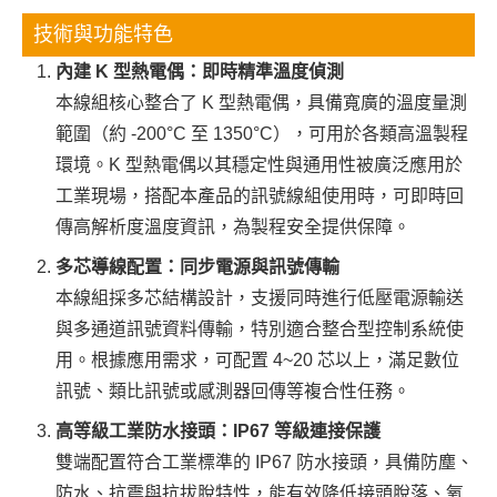
技術與功能特色
內建 K 型熱電偶：即時精準溫度偵測
本線組核心整合了 K 型熱電偶，具備寬廣的溫度量測
範圍（約 -200°C 至 1350°C），可用於各類高溫製程
環境。K 型熱電偶以其穩定性與通用性被廣泛應用於
工業現場，搭配本產品的訊號線組使用時，可即時回
傳高解析度溫度資訊，為製程安全提供保障。
多芯導線配置：同步電源與訊號傳輸
本線組採多芯結構設計，支援同時進行低壓電源輸送
與多通道訊號資料傳輸，特別適合整合型控制系統使
用。根據應用需求，可配置 4~20 芯以上，滿足數位
訊號、類比訊號或感測器回傳等複合性任務。
高等級工業防水接頭：IP67 等級連接保護
雙端配置符合工業標準的 IP67 防水接頭，具備防塵、
防水、抗震與抗拔脫特性，能有效降低接頭脫落、氧