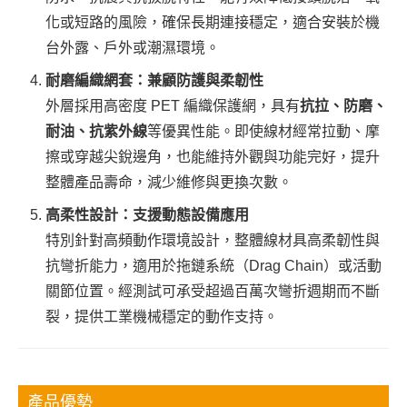
化或短路的風險，確保長期連接穩定，適合安裝於機
台外露、戶外或潮濕環境。
耐磨編織網套：兼顧防護與柔韌性
外層採用高密度 PET 編織保護網，具有
抗拉、防磨、
耐油、抗紫外線
等優異性能。即使線材經常拉動、摩
擦或穿越尖銳邊角，也能維持外觀與功能完好，提升
整體產品壽命，減少維修與更換次數。
高柔性設計：支援動態設備應用
特別針對高頻動作環境設計，整體線材具高柔韌性與
抗彎折能力，適用於拖鏈系統（Drag Chain）或活動
關節位置。經測試可承受超過百萬次彎折週期而不斷
裂，提供工業機械穩定的動作支持。
產品優勢