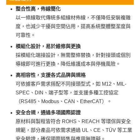
整合性高，佈線簡化
以一條線取代傳統多組線材佈線，不僅降低安裝複雜
度，也減少干擾與空間佔用，提高系統整體整潔度與
可靠性。
模組化設計，易於維修與更換
採模組化端接設計，無需整條替換，針對接頭或個別
導線即可進行更換，降低維護成本與停機風險。
高相容性，支援各式品牌與規格
可依據客戶需求搭配不同接頭型式，如 M12、MIL-
SPEC、DIN、端子型等，並支援多種工控協定
（RS485、Modbus、CAN、EtherCAT）。
安全合規，通過多項國際認證
原材料與製程皆符合 ROHS、REACH 等環保與安全
規範，部分產品可依需求通過 UL、CE、TÜV 等工業
安全驗證，確保國際銷售與應用無障礙。