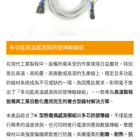
多功能高溫感測與訊號傳輸線組
在現代工業製程中，設備所需承受的作業環境日益嚴苛，特別
是在高溫、高粉塵、高振動或高濕的生產線上，穩定且多功能
的線材系統成為不可或缺的一環。為因應此需求，彰明電子推
出了「多功能高溫感測與訊號傳輸線組」，一款專為
高溫製程
設備與工業自動化應用而生的複合型線材解決方案
。
本產品結合了
K 型熱電偶感測模組
與
多芯訊號導線
，不僅能進
行精準的溫度偵測，也可同時進行電源供應與數據傳輸。整體
線材以高強度編織網套進行防護，具備優異的
耐磨、耐熱、抗