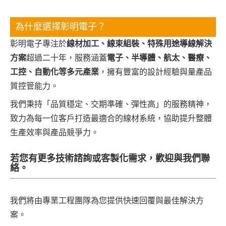
為什麼選擇彰明電子？
彰明電子專注於
線材加工、線束組裝、特殊用途導線解決
方案
超過二十年，服務涵蓋
電子、半導體、航太、醫療、
工控、自動化等多元產業
，擁有豐富的設計經驗與量產品
質控管能力。
我們秉持「品質穩定、交期準確、彈性高」的服務精神，
致力為每一位客戶打造最適合的線材系統，協助提升整體
生產效率與產品競爭力。
若您有更多技術諮詢或客製化需求，歡迎與我們聯
絡。
我們將由專業工程團隊為您提供快速回覆與最佳解決方
案。