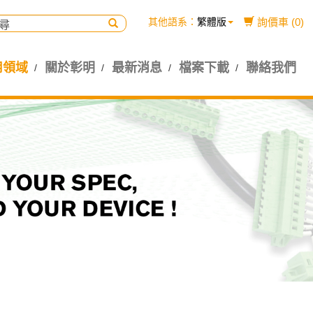
其他語系：
繁體版
詢價車 (0)
用領域
關於彰明
最新消息
檔案下載
聯絡我們