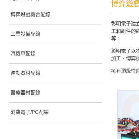
博弈遊
博弈遊戲機台配線
彰明電子建
工和組件的
工業設備配線
等。
彰明電子以符
汽機車配線
加工、博弈
擁有頂級性
運動器材配線
醫療器材配線
消費電子/PC配線