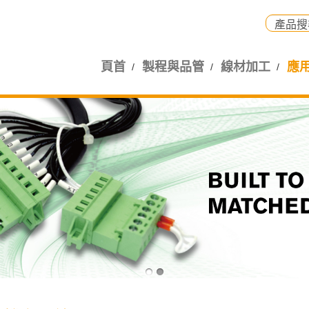
頁首
製程與品管
線材加工
應