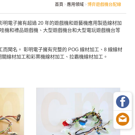
首頁
應用領域
博弈遊戲機台配線
明電子擁有超過 20 年的遊戲機和遊藝機應用製造線材加
娃哇機和禮品遊戲機、大型遊戲機台和大型電玩遊戲機台等
加工而聞名。 彰明電子擁有完整的 POG 線材加工、8 線線材
開關線材加工和彩票機線材加工、拉霸機線材加工。