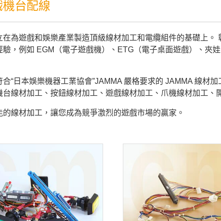
戲機台配線
立在為遊戲和娛樂產業製造頂級線材加工和電纜組件的基礎上。 彰
經驗，例如 EGM（電子遊戲機）、ETG（電子桌面遊戲）、夾
合“日本娛樂機器工業協會”JAMMA 嚴格要求的 JAMMA 線材
機台線材加工、按鈕線材加工、遊戲線材加工、爪機線材加工、
能的線材加工，讓您成為競爭激烈的遊戲市場的贏家。