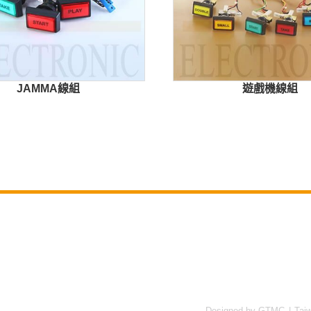
JAMMA線組
遊戲機線組
Designed by GTMC
Tai