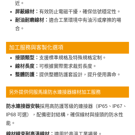
近。
屏蔽線材：
有效防止電磁干擾，確保信號穩定性。
耐油耐磨線材：
適合工業環境中有油污或摩擦的場
合。
加工服務與客製化選項
接頭類型：
支援標準規格及特殊規格定制。
線材長度：
可根據實際需求裁剪長度。
整體防護：
提供整體防護套設計，提升使用壽命。
另外提供伺服馬達防水連接器線材加工服務
防水連接器安裝
採用高防護等級的連接器（IP65、IP67、
IP68 可選），配備密封結構，確保線材與接頭的防水性
能。
線材線束耐高溫線材：
適用於高溫工業場景。