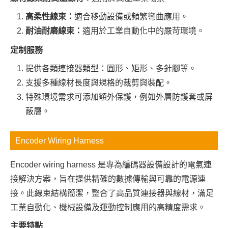
高柔性線束：
適合移動設備或頻繁彎曲應用。
耐油耐磨線束：
適用於工業自動化中的嚴苛環境。
定制服務
提供各類連接器類型：圓形、矩形、多針腳等。
支援多種線材長度與規格的裁剪與裝配。
特殊環境需求可添加額外保護，例如外層防護套或屏
蔽層。
Encoder Wiring Harness
Encoder wiring harness 是專為編碼器設備設計的電氣連
接解決方案，旨在提供精確的數據傳輸與可靠的電源連
接。此線束結構簡潔，整合了高品質連接器與線材，滿足
工業自動化、機械設備及運動控制應用的高精度需求。
主要特點