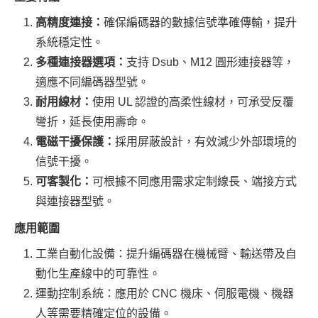
高精度連接：
確保編碼器的數據信號準確傳輸，提升
系統穩定性。
多種連接器選項：
支持 Dsub、M12 圓形連接器等，
適應不同編碼器型號。
耐用線材：
使用 UL 認證的高柔性線材，可承受反覆
彎折，延長使用壽命。
電磁干擾保護：
採用屏蔽設計，有效減少外部環境的
信號干擾。
可客製化：
可根據不同應用需求定制線長、端接方式
與連接器型號。
應用範圍
工業自動化設備：提升編碼器在機械臂、輸送帶及自
動化生產線中的可靠性。
運動控制系統：應用於 CNC 機床、伺服電機、機器
人等需要精確定位的設備。