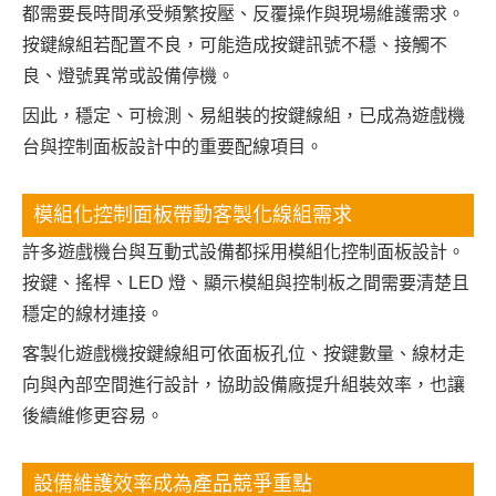
都需要長時間承受頻繁按壓、反覆操作與現場維護需求。
按鍵線組若配置不良，可能造成按鍵訊號不穩、接觸不
良、燈號異常或設備停機。
因此，穩定、可檢測、易組裝的按鍵線組，已成為遊戲機
台與控制面板設計中的重要配線項目。
模組化控制面板帶動客製化線組需求
許多遊戲機台與互動式設備都採用模組化控制面板設計。
按鍵、搖桿、LED 燈、顯示模組與控制板之間需要清楚且
穩定的線材連接。
客製化遊戲機按鍵線組可依面板孔位、按鍵數量、線材走
向與內部空間進行設計，協助設備廠提升組裝效率，也讓
後續維修更容易。
設備維護效率成為產品競爭重點