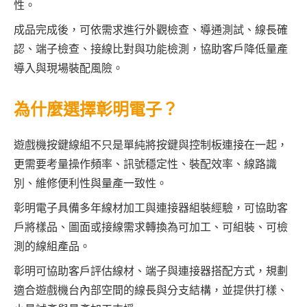
性。
成品完成後，可依需求進行外觀檢查、導通測試、線長確
認、端子檢查、接線比對與功能檢測，協助客戶降低量產
導入與現場裝配風險。
為什麼選擇彰明電子？
遊戲機按鍵線組不只是單純將按鍵與控制板連接在一起，
更需要考量操作頻率、訊號穩定性、裝配效率、線路識
別、維修便利性與量產一致性。
彰明電子具備多年線材加工與連接器組裝經驗，可協助客
戶將樣品、圖面或接線需求轉換為可加工、可組裝、可檢
測的線組產品。
彰明可協助客戶評估線材、端子與連接器搭配方式，規劃
適合遊戲機台內部空間的線長與分支結構，並提供打樣、