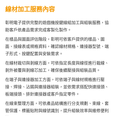
線材加工服務內容
彰明電子提供完整的遊戲機按鍵線組加工與組裝服務，協
助客戶依產品需求完成客製化製作。
在樣品與圖面評估階段，彰明可依客戶提供的樣品、圖
面、接線表或規格資料，確認線材規格、連接器型號、端
子形式、按鍵配置與安裝需求。
在線材裁切與剝線方面，可依指定長度與線徑進行裁線、
剝外被覆與剝線芯加工，確保後續壓接與組裝品質。
在端子與連接器加工方面，可依端子與線材規格進行壓
接、焊接、沾錫與連接器組裝，並依需求搭配快速接頭、
板端接頭、排針連接器或客戶指定零件。
在線束整理方面，可依產品結構進行分支規劃、束線、套
管保護、標籤貼附與線號識別，提升組裝效率與維修便利