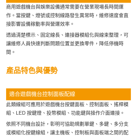
商用遊戲機台與娛樂設備通常需要在營業現場長時間運
作。當按鍵、燈號或控制線路發生異常時，維修速度會直
接影響設備稼動率與營運效率。
透過清楚標示、固定線長、連接器模組化與線束整理，可
讓維修人員快速判斷問題位置並更換零件，降低停機時
間。
產品特色與優勢
適合遊戲機台控制面板配線
此類線組可應用於遊戲機台按鍵面板、控制面板、搖桿模
組、LED 按鍵燈、投幣模組、功能鍵與操作介面連接。
依照不同機台設計，彰明可協助規劃單鍵、多鍵、多分支
或模組化按鍵線組，讓主機板、控制板與面板端之間的配