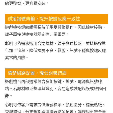
線更整齊、更容易安裝。
穩定訊號傳輸，提升按鍵反應一致性
遊戲機按鍵線組需長時間承受頻繁操作，因此線材接點、
端子壓接與連接器穩定性非常重要。
彰明可依需求選用合適線材、端子與連接器，並透過標準
化加工流程，降低接觸不良、鬆脫、訊號不穩與按鍵反應
異常的風險。
清楚線路配置，降低組裝錯誤
遊戲機台內部通常包含多組按鍵、燈號、電源與訊號線
路。若線材缺乏整理與識別，容易造成裝配錯誤或維修困
難。
彰明可依客戶需求提供線號標示、顏色區分、標籤貼紙、
束線整理、分支規劃與連接器防呆配置，讓線組更符合量