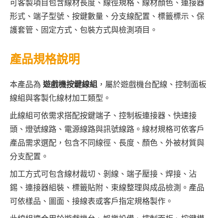
可客製項目包含線材長度、線徑規格、線材顏色、連接器
形式、端子型號、按鍵數量、分支線配置、標籤標示、保
護套管、固定方式、包裝方式與檢測項目。
產品規格說明
本產品為
遊戲機按鍵線組
，屬於遊戲機台配線、控制面板
線組與客製化線材加工類型。
此線組可依需求搭配按鍵端子、控制板連接器、快速接
頭、燈號線路、電源線路與訊號線路。線材規格可依客戶
產品需求選配，包含不同線徑、長度、顏色、外被材質與
分支配置。
加工方式可包含線材裁切、剝線、端子壓接、焊接、沾
錫、連接器組裝、標籤貼附、束線整理與成品檢測。產品
可依樣品、圖面、接線表或客戶指定規格製作。