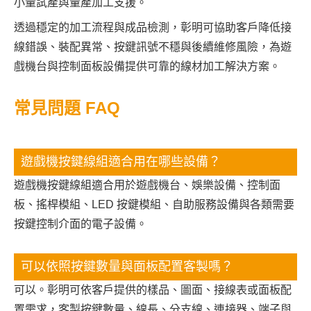
小量試產與量產加工支援。
透過穩定的加工流程與成品檢測，彰明可協助客戶降低接
線錯誤、裝配異常、按鍵訊號不穩與後續維修風險，為遊
戲機台與控制面板設備提供可靠的線材加工解決方案。
常見問題 FAQ
遊戲機按鍵線組適合用在哪些設備？
遊戲機按鍵線組適合用於遊戲機台、娛樂設備、控制面
板、搖桿模組、LED 按鍵模組、自助服務設備與各類需要
按鍵控制介面的電子設備。
可以依照按鍵數量與面板配置客製嗎？
可以。彰明可依客戶提供的樣品、圖面、接線表或面板配
置需求，客製按鍵數量、線長、分支線、連接器、端子與