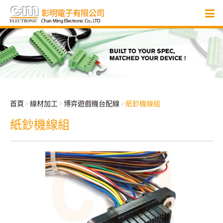
首頁
線材加工
博弈遊戲機台配線
紙鈔機線組
紙鈔機線組