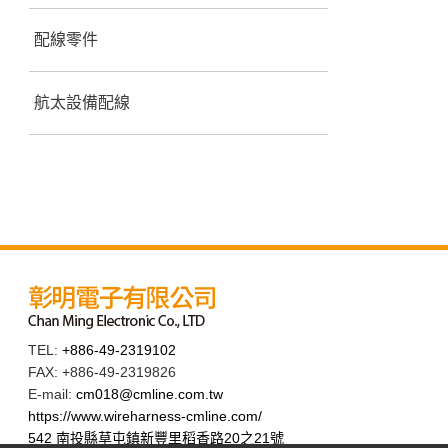
配線零件
航太設備配線
TEL:
+886-49-2319102
FAX: +886-49-2319826
E-mail:
cm018@cmline.com.tw
https://www.wireharness-cmline.com/
542 南投縣草屯鎮新豐里稻香路20之21號