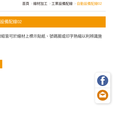
首頁
線材加工
工業設備配線
自動設備配線02
設備配線02
線組皆可於線材上標示貼紙、號碼圈或印字熱縮以利辨識施