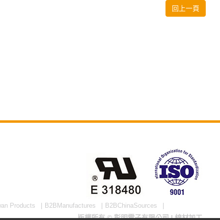
回上一頁
wan Products
B2BManufactures
B2BChinaSources
版權所有 © 彰明電子有限公司 | 線材加工