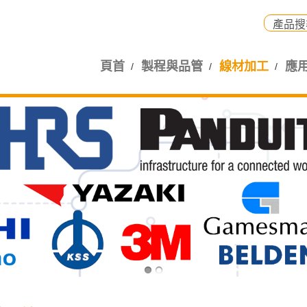
頁首
製程與品管
線材加工
應